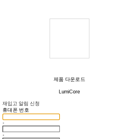
제품 다운로드
LumiCore
재입고 알림 신청
휴대폰 번호
-
-