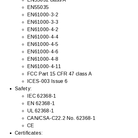
EN55035
EN61000-3-2
EN61000-3-3
EN61000-4-2
EN61000-4-4
EN61000-4-5
EN61000-4-6
EN61000-4-8
EN61000-4-11
FCC Part 15 CFR 47 class A
ICES-003 Issue 6
Safety:
IEC 62368-1
EN 62368-1
UL 62368-1
CAN/CSA-C22.2 No. 62368-1
CE
Certificates: