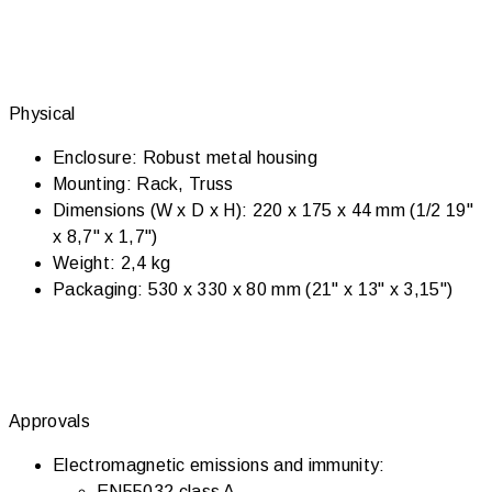
Physical
Enclosure: Robust metal housing
Mounting: Rack, Truss
Dimensions (W x D x H): 220 x 175 x 44 mm (1/2 19"
x 8,7" x 1,7")
Weight: 2,4 kg
Packaging: 530 x 330 x 80 mm (21" x 13" x 3,15")
Approvals
Electromagnetic emissions and immunity:
EN55032 class A