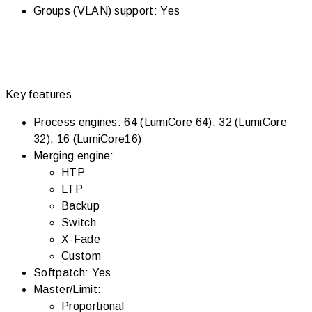
Groups (VLAN) support: Yes
Key features
Process engines: 64 (LumiCore 64), 32 (LumiCore
32), 16 (LumiCore16)
Merging engine:
HTP
LTP
Backup
Switch
X-Fade
Custom
Softpatch: Yes
Master/Limit:
Proportional