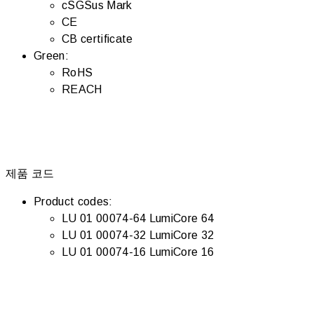
cSGSus Mark
CE
CB certificate
Green:
RoHS
REACH
제품 코드
Product codes:
LU 01 00074-64 LumiCore 64
LU 01 00074-32 LumiCore 32
LU 01 00074-16 LumiCore 16