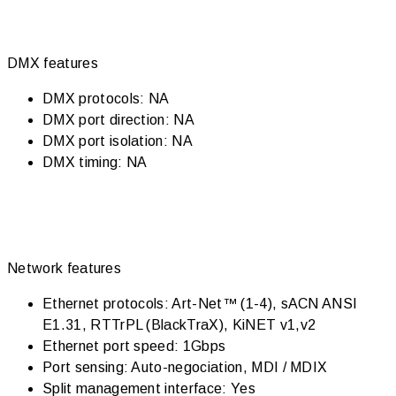
DMX features
DMX protocols: NA
DMX port direction: NA
DMX port isolation: NA
DMX timing: NA
Network features
Ethernet protocols: Art-Net™ (1-4), sACN ANSI
E1.31, RTTrPL (BlackTraX), KiNET v1,v2
Ethernet port speed: 1Gbps
Port sensing: Auto-negociation, MDI / MDIX
Split management interface: Yes