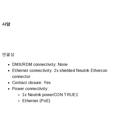
사양
연결성
DMX/RDM connectivity: None
Ethernet connectivity: 2x shielded Neutrik Ethercon
connector
Contact closure: Yes
Power connectivity:
1x Neutrik powerCON TRUE1
Ethernet (PoE)