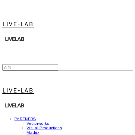
LIVE-LAB
LIVE-LAB
PARTNERS
Vectorworks
Visual Productions
Madrix